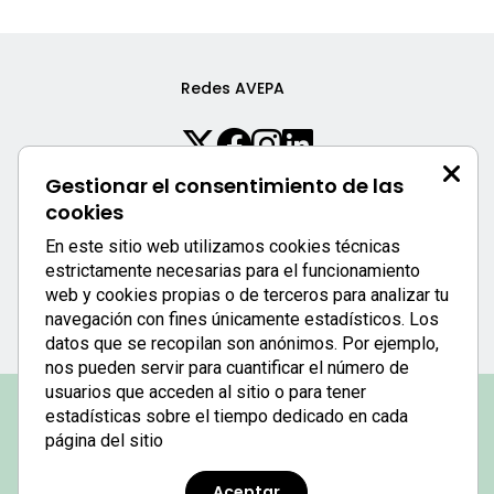
Redes AVEPA
Gestionar el consentimiento de las
cookies
Patrocinador
En este sitio web utilizamos cookies técnicas
estrictamente necesarias para el funcionamiento
web y cookies propias o de terceros para analizar tu
navegación con fines únicamente estadísticos. Los
datos que se recopilan son anónimos. Por ejemplo,
nos pueden servir para cuantificar el número de
usuarios que acceden al sitio o para tener
estadísticas sobre el tiempo dedicado en cada
Politica de privacidad
página del sitio
© 2025 AVEPA - Asociación de Veterinarios Españoles
Especialistas en Pequeños Animales - Tel. +34 93 253 15
Aceptar