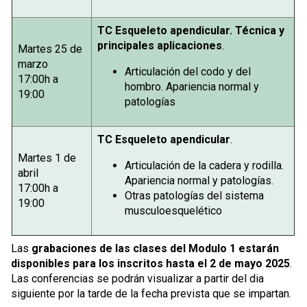
TC Esqueleto apendicular. Técnica y
principales aplicaciones
.
Martes 25 de
marzo
Articulación del codo y del
17:00h a
hombro. Apariencia normal y
19:00
patologías
TC Esqueleto apendicular
.
Martes 1 de
Articulación de la cadera y rodilla.
abril
Apariencia normal y patologías.
17:00h a
Otras patologías del sistema
19:00
musculoesquelético
Las
grabaciones de las clases del Modulo 1 estarán
disponibles para los inscritos hasta el 2 de mayo 2025
.
Las conferencias se podrán visualizar a partir del dia
siguiente por la tarde de la fecha prevista que se impartan.