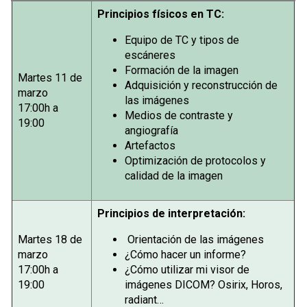
Principios físicos en TC:
Equipo de TC y tipos de
escáneres
Formación de la imagen
Martes 11 de
Adquisición y reconstrucción de
marzo
las imágenes
17:00h a
Medios de contraste y
19:00
angiografía
Artefactos
Optimización de protocolos y
calidad de la imagen
Principios de interpretación:
Martes 18 de
Orientación de las imágenes
marzo
¿Cómo hacer un informe?
17:00h a
¿Cómo utilizar mi visor de
19:00
imágenes DICOM? Osirix, Horos,
radiant…